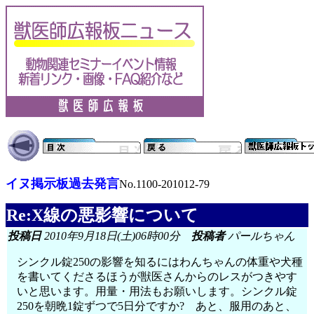
イヌ掲示板過去発言
No.1100-201012-79
Re:X線の悪影響について
投稿日
2010年9月18日(土)06時00分
投稿者
パールちゃん
シンクル錠250の影響を知るにはわんちゃんの体重や犬種
を書いてくださるほうが獣医さんからのレスがつきやす
いと思います。用量・用法もお願いします。シンクル錠
250を朝晩1錠ずつで5日分ですか? あと、服用のあと、