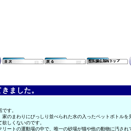
てきました。
話です。
、家のまわりにびっしり並べられた水の入ったペットボトルを
て欲しくないのです。
クリートの運動場の中で、唯一の砂場が猫や他の動物に汚されて