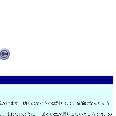
見かけます。効くのかどうかは別として、猫除けなんだそう
しまわないように･･･柔かい土が周りにないところでは、の