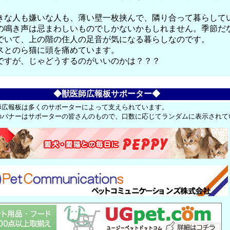
きな人も嫌いな人も、薄い壁一枚挟んで、隣り合って暮らして
の鳴き声は忌まわしいものでしかないかもしれません。季節だ
でいて、上の階の住人の足音が気になる暮らしなのです。
スとのら猫に頭を痛めています。
ですが、じゃどうするのがいいのかは？？？
◆獣医師広報板サポーター◆
師広報板は多くのサポーターによって支えられています。
のバナーはサポーターの皆さんのもので、口数に応じてランダムに表示されて