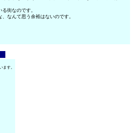
いる街なのです。
な、なんて思う余裕はないのです。
います。