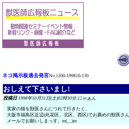
ネコ掲示板過去発言
No.1200-199810-130
おしえて下さいまし!
投稿日
1998年10月31日(土)02時30分 にゃぁん
実家の猫を獣医さんにつれて行きたく。
大阪市福島区近辺(此花区、北区、西区)でお薦めの獣医さ
メールでお願いしまっす。m(__)m