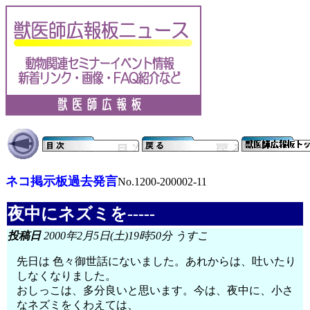
ネコ掲示板過去発言
No.1200-200002-11
夜中にネズミを-----
投稿日
2000年2月5日(土)19時50分 うすこ
先日は 色々御世話にないました。あれからは、吐いたり
しなくなりました。
おしっこは、多分良いと思います。今は、夜中に、小さ
なネズミをくわえては、