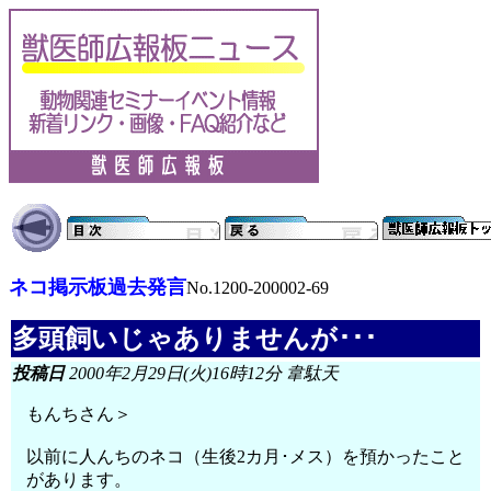
ネコ掲示板過去発言
No.1200-200002-69
多頭飼いじゃありませんが･･･
投稿日
2000年2月29日(火)16時12分 韋駄天
もんちさん＞
以前に人んちのネコ（生後2カ月･メス）を預かったこと
があります。