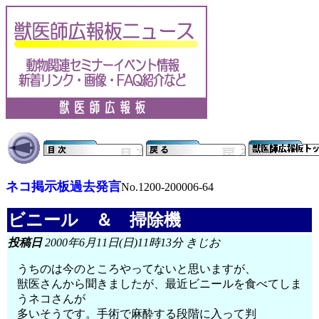
ネコ掲示板過去発言
No.1200-200006-64
ビニール ＆ 掃除機
投稿日
2000年6月11日(日)11時13分 きじお
うちのは今のところやってないと思いますが、
獣医さんから聞きましたが、最近ビニールを食べてしま
うネコさんが
多いそうです。手術で麻酔する段階に入って判