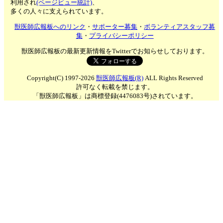
利用され
(ページビュー統計)
、
多くの人々に支えられています。
獣医師広報板へのリンク
・
サポーター募集
・
ボランティアスタッフ募
集
・
プライバシーポリシー
獣医師広報板の最新更新情報をTwitterでお知らせしております。
Copyright(C) 1997-2026
獣医師広報板(R)
ALL Rights Reserved
許可なく転載を禁じます。
「獣医師広報板」は商標登録(4476083号)されています。