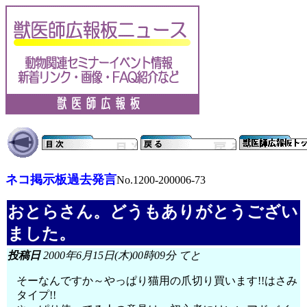
ネコ掲示板過去発言
No.1200-200006-73
おとらさん。どうもありがとうござい
ました。
投稿日
2000年6月15日(木)00時09分 てと
そーなんですか～やっぱり猫用の爪切り買います!!はさみ
タイプ!!