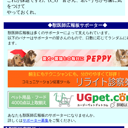
これが課題ですわ。(x_x) 皆さん、若いうちから歯に気
をつけて
やっておくれ。
◆獣医師広報板サポーター◆
獣医師広報板は多くのサポーターによって支えられています。
以下のバナーはサポーターの皆さんのもので、口数に応じてランダムに
ます。
あなたも獣医師広報板のサポーターになりませんか。
詳しくは
サポーター募集
をご覧ください。