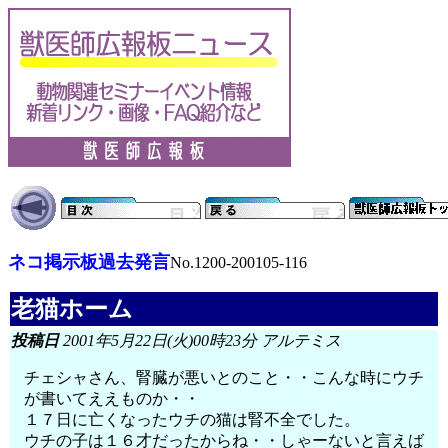
ネコ掲示板過去発言
No.1200-200105-116
老猫ホーム
投稿日
2001年5月22日(火)00時23分 アルテミス
チェシャさん、腎臓が悪いとのこと・・こんな時にウチ
が書いてええものか・・
１７日に亡くなったウチの猫は腎不全でした。
ウチの子は１６才だったからね・・しゃーないと言えば