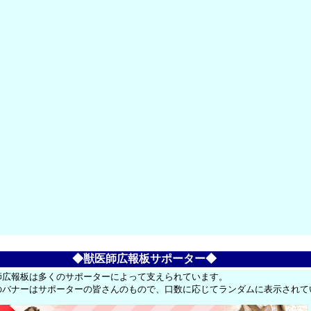
◆獣医師広報板サポーター◆
師広報板は多くのサポーターによって支えられています。
のバナーはサポーターの皆さんのもので、口数に応じてランダムに表示されて