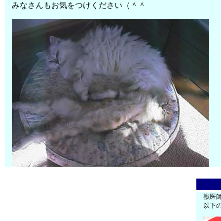
みなさんもお気をつけください（＾＾
獣医
以下