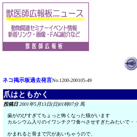
ネコ掲示板過去発言
No.1200-200105-49
爪はともかく
投稿日
2001年5月13日(日)01時07分 馬
歯がのびすぎてちょっと怖くなった猫がいます
カルシウム入りのイワシチクワ食べさせすぎたみたいで・
かまれると骨まで穴があいちゃうので、