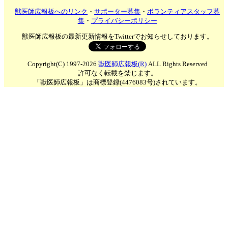
獣医師広報板へのリンク
・
サポーター募集
・
ボランティアスタッフ募
集
・
プライバシーポリシー
獣医師広報板の最新更新情報をTwitterでお知らせしております。
Copyright(C) 1997-2026
獣医師広報板(R)
ALL Rights Reserved
許可なく転載を禁じます。
「獣医師広報板」は商標登録(4476083号)されています。