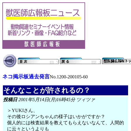
ネコ掲示板過去発言
No.1200-200105-60
そんなことが許されるの？
投稿日
2001年5月14日(月)16時45分 ツィツァ
＞YUKIさん、
その後ロシアンちゃんの様子はいかがですか？
個人的には検査結果を教えてもらえないなんて、人間的
に云々というよりも