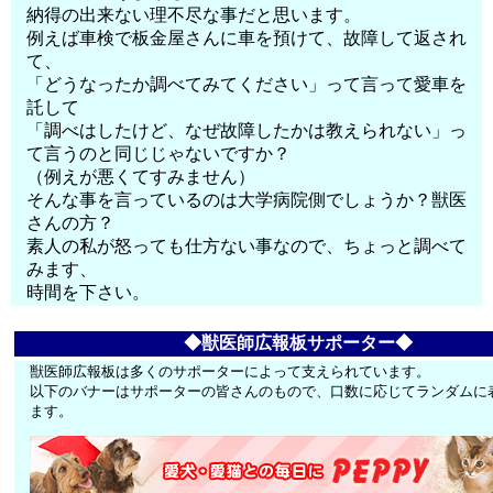
納得の出来ない理不尽な事だと思います。
例えば車検で板金屋さんに車を預けて、故障して返され
て、
「どうなったか調べてみてください」って言って愛車を
託して
「調べはしたけど、なぜ故障したかは教えられない」っ
て言うのと同じじゃないですか？
（例えが悪くてすみません）
そんな事を言っているのは大学病院側でしょうか？獣医
さんの方？
素人の私が怒っても仕方ない事なので、ちょっと調べて
みます、
時間を下さい。
◆獣医師広報板サポーター◆
獣医師広報板は多くのサポーターによって支えられています。
以下のバナーはサポーターの皆さんのもので、口数に応じてランダムに
ます。