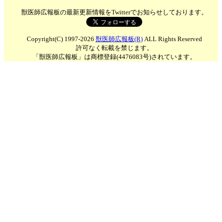
獣医師広報板の最新更新情報をTwitterでお知らせしております。
Copyright(C) 1997-2026
獣医師広報板(R)
ALL Rights Reserved
許可なく転載を禁じます。
「獣医師広報板」は商標登録(4476083号)されています。