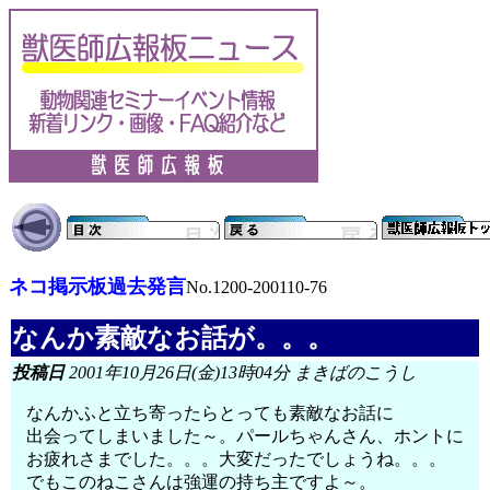
ネコ掲示板過去発言
No.1200-200110-76
なんか素敵なお話が。。。
投稿日
2001年10月26日(金)13時04分 まきばのこうし
なんかふと立ち寄ったらとっても素敵なお話に
出会ってしまいました～。パールちゃんさん、ホントに
お疲れさまでした。。。大変だったでしょうね。。。
でもこのねこさんは強運の持ち主ですよ～。