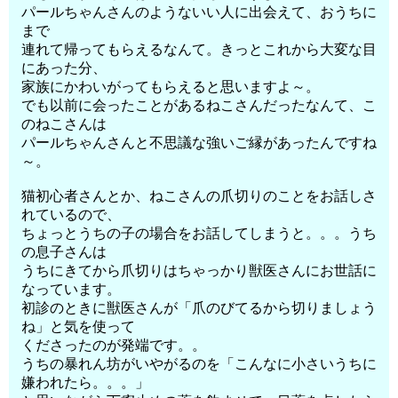
パールちゃんさんのようないい人に出会えて、おうちに
まで
連れて帰ってもらえるなんて。きっとこれから大変な目
にあった分、
家族にかわいがってもらえると思いますよ～。
でも以前に会ったことがあるねこさんだったなんて、こ
のねこさんは
パールちゃんさんと不思議な強いご縁があったんですね
～。
猫初心者さんとか、ねこさんの爪切りのことをお話しさ
れているので、
ちょっとうちの子の場合をお話してしまうと。。。うち
の息子さんは
うちにきてから爪切りはちゃっかり獣医さんにお世話に
なっています。
初診のときに獣医さんが「爪のびてるから切りましょう
ね」と気を使って
くださったのが発端です。。
うちの暴れん坊がいやがるのを「こんなに小さいうちに
嫌われたら。。。」