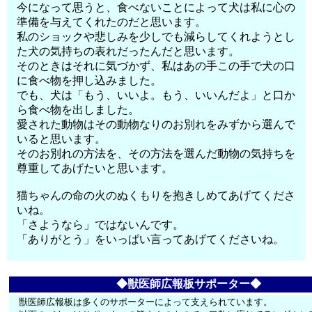
今になって思うと、食べないことによって犬は私に心の
準備を与えてくれたのだと思います。
私のショックや悲しみを少しでも減らしてくれようとし
た犬の気持ちの表れだったんだと思います。
そのときはそれに気づかず、私はあの手この手で犬の口
に食べ物を押し込みました。
でも、犬は「もう、いいよ。もう、いいんだよ」と口か
ら食べ物を出しました。
愛された動物はその動物なりのお別れをみずから選んで
いると思います。
そのお別れの方法を、その方法を選んだ動物の気持ちを
尊重してあげたいと思います。
猫ちゃんの命の火のぬくもりを抱きしめてあげてくださ
いね。
「さようなら」ではないんです。
「ありがとう」をいっぱい言ってあげてくださいね。
◆獣医師広報板サポーター◆
獣医師広報板は多くのサポーターによって支えられています。