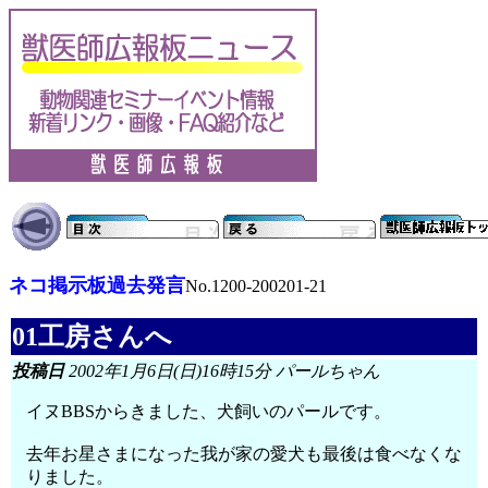
ネコ掲示板過去発言
No.1200-200201-21
01工房さんへ
投稿日
2002年1月6日(日)16時15分 パールちゃん
イヌBBSからきました、犬飼いのパールです。
去年お星さまになった我が家の愛犬も最後は食べなくな
りました。