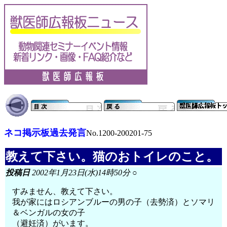
ネコ掲示板過去発言
No.1200-200201-75
教えて下さい。猫のおトイレのこと。
投稿日
2002年1月23日(水)14時50分 ○
すみません、教えて下さい。
我が家にはロシアンブルーの男の子（去勢済）とソマリ
＆ベンガルの女の子
（避妊済）がいます。