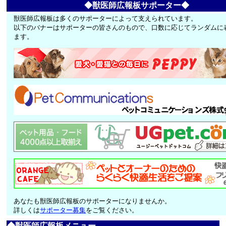
◆獣医師広報板サポーター◆
獣医師広報板は多くのサポーターによって支えられています。
以下のバナーはサポーターの皆さんのもので、口数に応じてランダムに
ます。
あなたも獣医師広報板のサポーターになりませんか。
詳しくは
サポーター募集
をご覧ください。
◆獣医師広報板メニュー