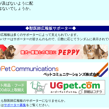
が及ばないように配
はないでしょうか。
◆獣医師広報板サポーター◆
師広報板は多くのサポーターによって支えられています。
のバナーはサポーターの皆さんのもので、口数に応じてランダムに表示されて
たも獣医師広報板のサポーターになりませんか。
くは
サポーター募集
をご覧ください。