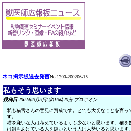
ネコ掲示板過去発言
No.1200-200206-15
私もそう思います
投稿日
2002年6月5日(水)16時20分 プロキオン
私も猫舌さんの意見に賛成です。とても大切なことを言っ
す。
猫を嫌いな人は考えているよりも少ないと思います。猫を
は餌をあげている人を嫌いという人は大勢いると思います