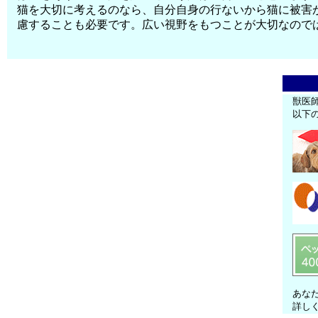
猫を大切に考えるのなら、自分自身の行ないから猫に被害
慮することも必要です。広い視野をもつことが大切なので
獣医
以下
あな
詳し