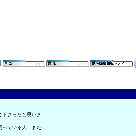
て下さったと思いま
飼っている人、また
。