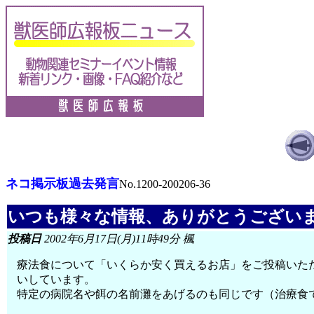
ネコ掲示板過去発言
No.1200-200206-36
いつも様々な情報、ありがとうございますm
投稿日
2002年6月17日(月)11時49分 楓
療法食について「いくらか安く買えるお店」をご投稿いた
いしています。
特定の病院名や餌の名前灘をあげるのも同じです（治療食