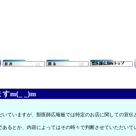
(_ _)m
だいていますが、獣医師広報板では特定のお店に関しての宣伝
であるとか、内容によってはその時々で判断させていただいて