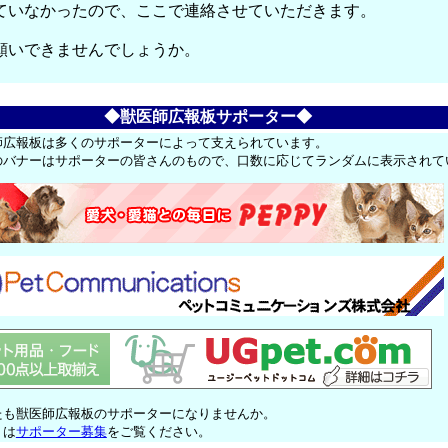
ていなかったので、ここで連絡させていただきます。
願いできませんでしょうか。
◆獣医師広報板サポーター◆
師広報板は多くのサポーターによって支えられています。
のバナーはサポーターの皆さんのもので、口数に応じてランダムに表示されて
たも獣医師広報板のサポーターになりませんか。
くは
サポーター募集
をご覧ください。