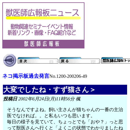
ネコ掲示板過去発言
No.1200-200206-49
大変でしたね・すず猫さん＞
投稿日
2002年6月24日(月)11時56分 楓
そうなんですよね。飼い主さんが猫ちゃんの一番の主治
医でなければ。。と私もいつも思います。
毎日の様子を見ていて、ちょっとでも「おや？」っと思
って獣医さんへ行くと「よくこの状態でわかりましたね