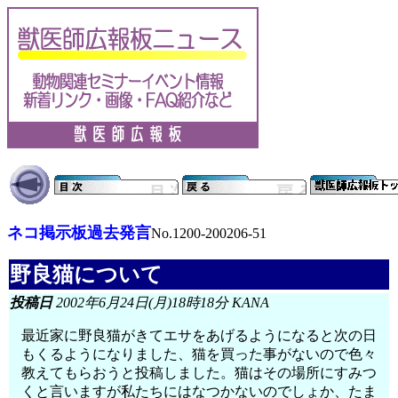
ネコ掲示板過去発言
No.1200-200206-51
野良猫について
投稿日
2002年6月24日(月)18時18分 KANA
最近家に野良猫がきてエサをあげるようになると次の日
もくるようになりました、猫を買った事がないので色々
教えてもらおうと投稿しました。猫はその場所にすみつ
くと言いますが私たちにはなつかないのでしょか、たま