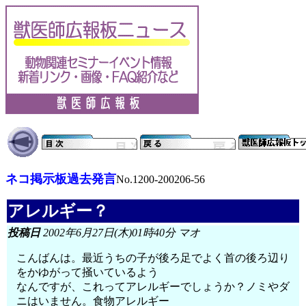
ネコ掲示板過去発言
No.1200-200206-56
アレルギー？
投稿日
2002年6月27日(木)01時40分 マオ
こんばんは。最近うちの子が後ろ足でよく首の後ろ辺り
をかゆがって掻いているよう
なんですが、これってアレルギーでしょうか？ノミやダ
ニはいません。食物アレルギー