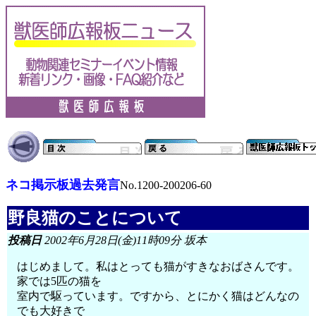
ネコ掲示板過去発言
No.1200-200206-60
野良猫のことについて
投稿日
2002年6月28日(金)11時09分 坂本
はじめまして。私はとっても猫がすきなおばさんです。
家では5匹の猫を
室内で駆っています。ですから、とにかく猫はどんなの
でも大好きで