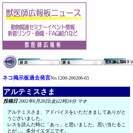
ネコ掲示板過去発言
No.1200-200206-65
アルテミスさま
投稿日
2002年6月28日(金)22時24分 マオ
アルテミスさま、アドバイスをいただきましてありがと
うございました。
レスを読んだ時に「あっ」と思いました。思い当たるこ
とが…。多分イエダニです。