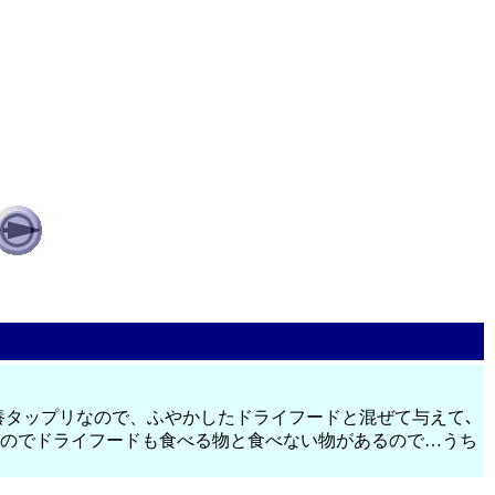
養タップリなので、ふやかしたドライフードと混ぜて与えて､
いのでドライフードも食べる物と食べない物があるので…うち