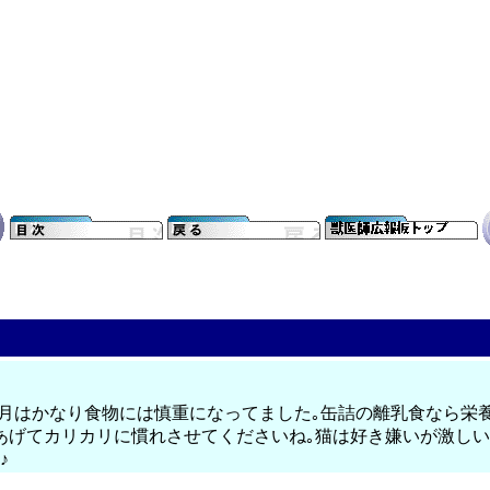
ヵ月はかなり食物には慎重になってました｡缶詰の離乳食なら栄
あげてカリカリに慣れさせてくださいね｡猫は好き嫌いが激し
♪