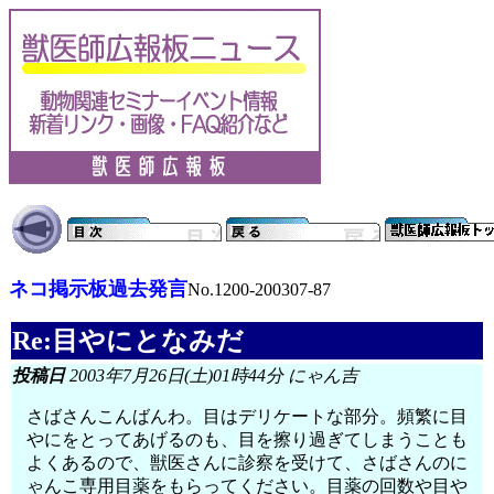
ネコ掲示板過去発言
No.1200-200307-87
Re:目やにとなみだ
投稿日
2003年7月26日(土)01時44分 にゃん吉
さばさんこんばんわ。目はデリケートな部分。頻繁に目
やにをとってあげるのも、目を擦り過ぎてしまうことも
よくあるので、獣医さんに診察を受けて、さばさんのに
ゃんこ専用目薬をもらってください。目薬の回数や目や