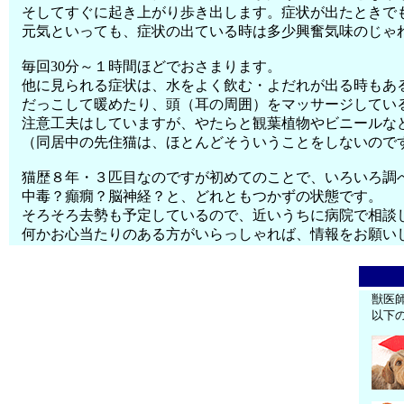
そしてすぐに起き上がり歩き出します。症状が出たときで
元気といっても、症状の出ている時は多少興奮気味のじゃ
毎回30分～１時間ほどでおさまります。
他に見られる症状は、水をよく飲む・よだれが出る時もあ
だっこして暖めたり、頭（耳の周囲）をマッサージしてい
注意工夫はしていますが、やたらと観葉植物やビニールな
（同居中の先住猫は、ほとんどそういうことをしないので
猫歴８年・３匹目なのですが初めてのことで、いろいろ調
中毒？癲癇？脳神経？と、どれともつかずの状態です。
そろそろ去勢も予定しているので、近いうちに病院で相談
何かお心当たりのある方がいらっしゃれば、情報をお願い
獣医
以下