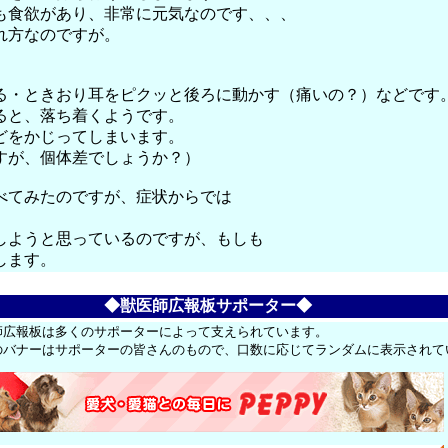
も食欲があり、非常に元気なのです、、、
れ方なのですが。
る・ときおり耳をピクッと後ろに動かす（痛いの？）などです
ると、落ち着くようです。
どをかじってしまいます。
すが、個体差でしょうか？）
べてみたのですが、症状からでは
しようと思っているのですが、もしも
します。
◆獣医師広報板サポーター◆
師広報板は多くのサポーターによって支えられています。
のバナーはサポーターの皆さんのもので、口数に応じてランダムに表示されて