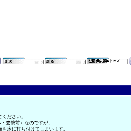
てください。
み・去勢前）なのですが、
顎を床に打ち付けてしまいます。