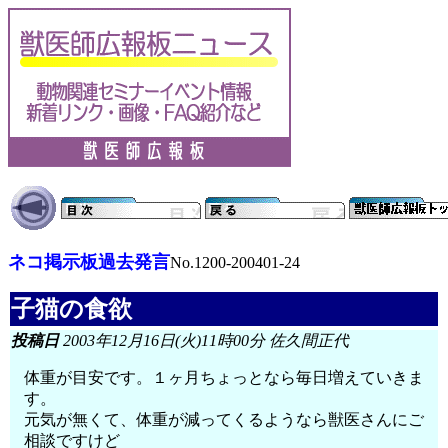
ネコ掲示板過去発言
No.1200-200401-24
子猫の食欲
投稿日
2003年12月16日(火)11時00分 佐久間正代
体重が目安です。１ヶ月ちょっとなら毎日増えていきま
す。
元気が無くて、体重が減ってくるようなら獣医さんにご
相談ですけど