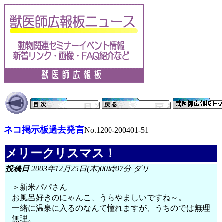
ネコ掲示板過去発言
No.1200-200401-51
メリークリスマス！
投稿日
2003年12月25日(木)00時07分 ダリ
＞新米パパさん
お風呂好きのにゃんこ、うらやましいですね～。
一緒に温泉に入るのなんて憧れますが、うちのでは無理
無理。