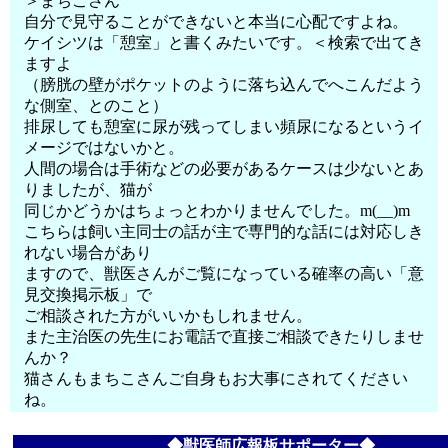
＞まちこさん
自分で見守ることができないと本当に心配ですよね。
ケイシツは「憩室」と書くみたいです。＜検索で出てき
ますよ
（膀胱の壁がポケットのように落ち込んでへこんだよう
な側室、とのこと）
排尿しても憩室に尿が残ってしまい頻尿になるというイ
メージではないかと。
人間の場合は手術などの必要があるケースは少ないとあ
りましたが、猫が
同じかどうかはちょっとわかりませんでした。m(__)m
こちらは飼い主同士の話が主で専門的な話には対応しき
れない場合があり
ますので、獣医さんがご覧になっている確率の高い「意
見交換掲示板」で
ご相談された方がいいかもしれません。
また主治医の先生にお電話で直接ご相談できたりしませ
んか？
猫さんもまちこさんご自身もお大事にされてください
ね。
◆獣医師広報板サポーター◆