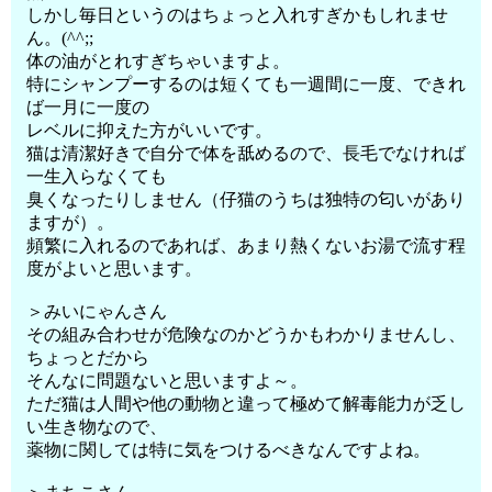
しかし毎日というのはちょっと入れすぎかもしれませ
ん。(^^;;
体の油がとれすぎちゃいますよ。
特にシャンプーするのは短くても一週間に一度、できれ
ば一月に一度の
レベルに抑えた方がいいです。
猫は清潔好きで自分で体を舐めるので、長毛でなければ
一生入らなくても
臭くなったりしません（仔猫のうちは独特の匂いがあり
ますが）。
頻繁に入れるのであれば、あまり熱くないお湯で流す程
度がよいと思います。
＞みいにゃんさん
その組み合わせが危険なのかどうかもわかりませんし、
ちょっとだから
そんなに問題ないと思いますよ～。
ただ猫は人間や他の動物と違って極めて解毒能力が乏し
い生き物なので、
薬物に関しては特に気をつけるべきなんですよね。