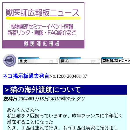
ネコ掲示板過去発言
No.1200-200401-87
＞猫の海外渡航について
投稿日
2004年1月15日(木)18時07分 ダリ
あんくんさんへ
私は猫を２匹飼っていますが、昨年フランスに半年近く
滞在することになった
とき、１匹は連れて行き、もう１匹は実家に預けまし