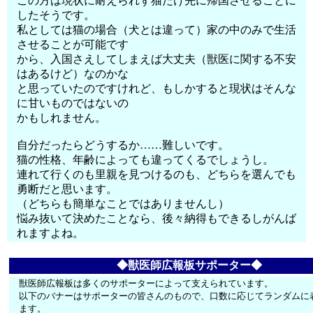
この方は現状に耐えられず猫だけ先に帰国させることに
したそうです。
私としては猫の場合（犬とは違って）家の中のみで生活
させることが可能です
から、入国さえしてしまえば大丈夫（獣医に関する不安
はあるけど）なのかな
と思っていたのですけれど、もしかすると現状はそんな
に甘いものではないの
かもしれません。
自分だったらどうするか……難しいです。
猫の性格、年齢によっても違ってくるでしょうし。
連れて行くのも里親を見つけるのも、どちらを選んでも
勇断だと思います。
（どちらも簡単なことではありませんし）
悩み抜いて決めたことなら、後々納得もできるしがんば
れますよね。
◆獣医師広報板サポーター◆
獣医師広報板は多くのサポーターによって支えられています。
以下のバナーはサポーターの皆さんのもので、口数に応じてランダムに
ます。