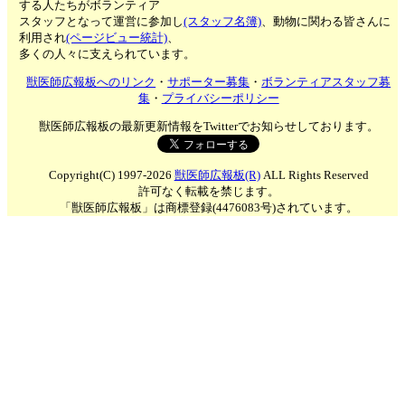
する人たちがボランティア
スタッフとなって運営に参加し
(スタッフ名簿)
、動物に関わる皆さんに
利用され
(ページビュー統計)
、
多くの人々に支えられています。
獣医師広報板へのリンク
・
サポーター募集
・
ボランティアスタッフ募
集
・
プライバシーポリシー
獣医師広報板の最新更新情報をTwitterでお知らせしております。
Copyright(C) 1997-2026
獣医師広報板(R)
ALL Rights Reserved
許可なく転載を禁じます。
「獣医師広報板」は商標登録(4476083号)されています。