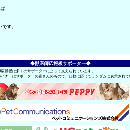
れば
いです。
◆獣医師広報板サポーター◆
師広報板は多くのサポーターによって支えられています。
のバナーはサポーターの皆さんのもので、口数に応じてランダムに表示されて