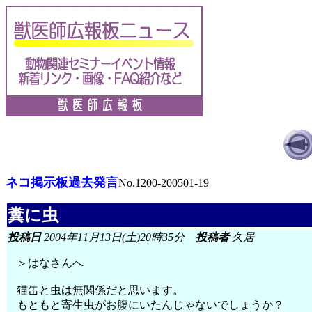
ネコ掲示板過去発言
No.1200-200501-19
糞に虫
投稿日
2004年11月13日(土)20時35分
投稿者
久居
＞はなさんへ
猫缶と虫は無関係だと思います。
もともと寄生虫がお腹にいたんじゃないでしょうか？