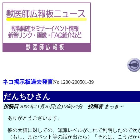
ネコ掲示板過去発言
No.1200-200501-39
だんちひさん
投稿日
2004年11月26日(金)18時24分
投稿者
まっき～
ありがとうございます。
彼の犬猫に対しての、知識レベルがこれで判明したので次
（もし、またペット等の話が出たら）「それは、こうだか