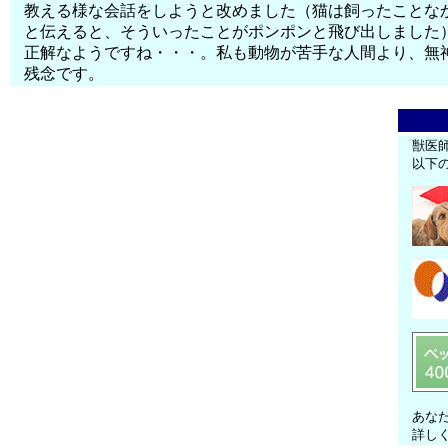
教える様な会話をしようと改めました（猫は飼ったことな
と伝えると、そういったことがポンポンと飛び出しました
正解なようですね・・・。私も動物が苦手な人間より、無
残念です。
獣医
以下
あな
詳し