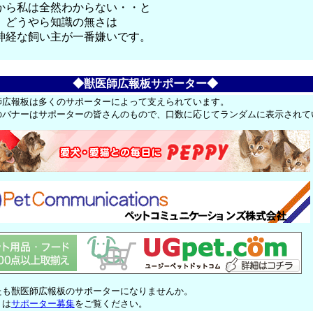
から私は全然わからない・・と
）どうやら知識の無さは
神経な飼い主が一番嫌いです。
◆獣医師広報板サポーター◆
師広報板は多くのサポーターによって支えられています。
のバナーはサポーターの皆さんのもので、口数に応じてランダムに表示されて
たも獣医師広報板のサポーターになりませんか。
くは
サポーター募集
をご覧ください。