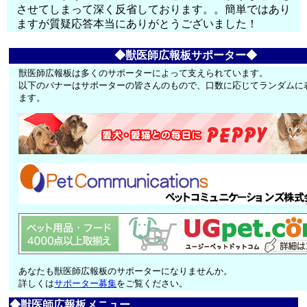
させてしまって深く反省しております。。簡単ではあり
ますが質疑応答本当にありがとうございました！
◆獣医師広報板サポーター◆
獣医師広報板は多くのサポーターによって支えられています。
以下のバナーはサポーターの皆さんのもので、口数に応じてランダムに
ます。
あなたも獣医師広報板のサポーターになりませんか。
詳しくは
サポーター募集
をご覧ください。
◆獣医師広報板メニュー