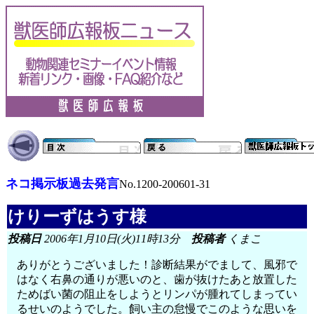
ネコ掲示板過去発言
No.1200-200601-31
けりーずはうす様
投稿日
2006年1月10日(火)11時13分
投稿者
くまこ
ありがとうございました！診断結果がでまして、風邪で
はなく右鼻の通りが悪いのと、歯が抜けたあと放置した
ためばい菌の阻止をしようとリンパが腫れてしまってい
るせいのようでした。飼い主の怠慢でこのような思いを