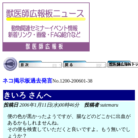
ネコ掲示板過去発言
No.1200-200601-38
きいろ さんへ
投稿日
2006年1月11日(水)00時46分
投稿者
sutemaru
便の色が黒かったようですが、腸などのどこかに出血が
あるかもしれませんね。
その便を検査していただくと良いですよ。もう無いでし
ょうか？