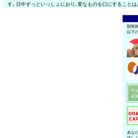
す｡ 日中ずっといっしょにおり､変なものを口にすることは
獣医
以下
あな
詳し