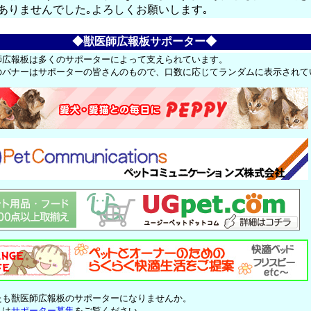
ありませんでした｡よろしくお願いします｡
◆獣医師広報板サポーター◆
師広報板は多くのサポーターによって支えられています。
のバナーはサポーターの皆さんのもので、口数に応じてランダムに表示されて
たも獣医師広報板のサポーターになりませんか。
くは
サポーター募集
をご覧ください。