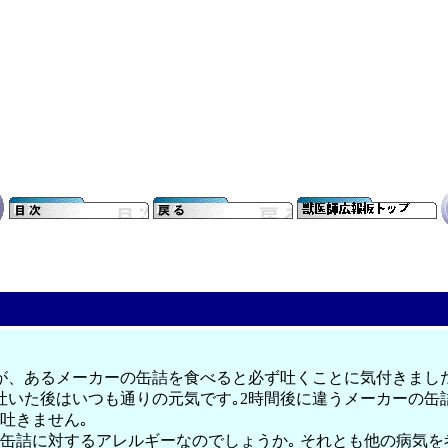
、あるメーカーの缶詰を食べると必ず吐くことに気付きました｡
｡吐いた後はいつも通りの元気です｡2時間後に違うメーカーの缶
吐きません｡
缶詰に対するアレルギーなのでしょうか｡ それとも他の病気を