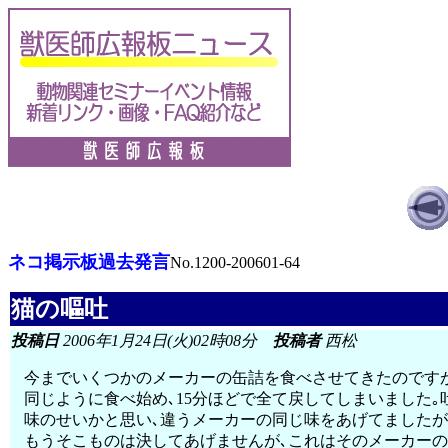
ネコ掲示板過去発言
No.1200-200601-64
猫の嘔吐
投稿日
2006年1月24日(火)02時08分
投稿者
西松
今までいくつかのメーカーの缶詰を食べさせてきたのですが
同じように食べ始め､15分ほどで全て戻してしまいました
味のせいかと思い､違うメーカーの同じ味をあげてましたが
もうそこものは決してあげませんが､これはそのメーカーの