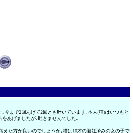
今まで2回あげて2回とも吐いています｡本人(猫)はいつもと
詰をあげましたが､吐きませんでした｡
考えた方が良いのでしょうか｡猫は10才の避妊済みの女の子で