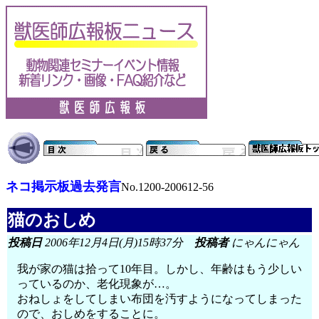
ネコ掲示板過去発言
No.1200-200612-56
猫のおしめ
投稿日
2006年12月4日(月)15時37分
投稿者
にゃんにゃん
我が家の猫は拾って10年目。しかし、年齢はもう少しい
っているのか、老化現象が…。
おねしょをしてしまい布団を汚すようになってしまった
ので、おしめをすることに。