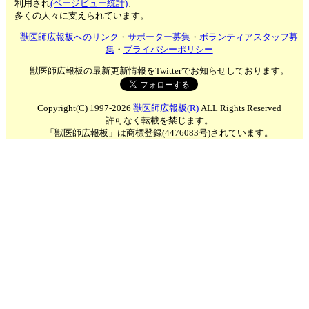
利用され
(ページビュー統計)
、
多くの人々に支えられています。
獣医師広報板へのリンク
・
サポーター募集
・
ボランティアスタッフ募
集
・
プライバシーポリシー
獣医師広報板の最新更新情報をTwitterでお知らせしております。
Copyright(C) 1997-2026
獣医師広報板(R)
ALL Rights Reserved
許可なく転載を禁じます。
「獣医師広報板」は商標登録(4476083号)されています。