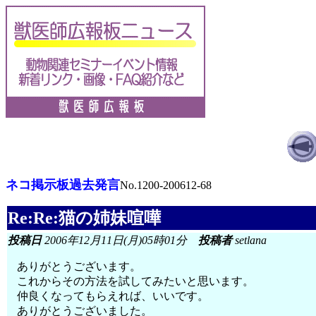
ネコ掲示板過去発言
No.1200-200612-68
Re:Re:猫の姉妹喧嘩
投稿日
2006年12月11日(月)05時01分
投稿者
setlana
ありがとうございます。
これからその方法を試してみたいと思います。
仲良くなってもらえれば、いいです。
ありがとうございました。