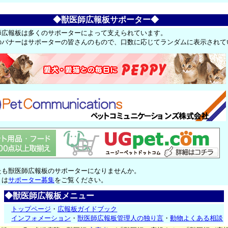
◆獣医師広報板サポーター◆
師広報板は多くのサポーターによって支えられています。
のバナーはサポーターの皆さんのもので、口数に応じてランダムに表示されて
たも獣医師広報板のサポーターになりませんか。
くは
サポーター募集
をご覧ください。
◆獣医師広報板メニュー
トップページ
・
広報板ガイドブック
インフォメーション
・
獣医師広報板管理人の独り言
・
動物よくある相談