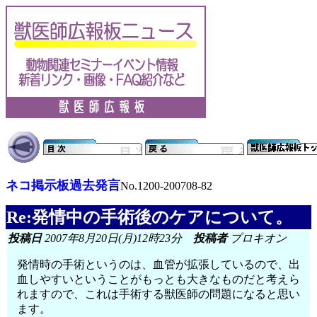
ネコ掲示板過去発言
No.1200-200708-82
Re:発情中の手術後のケアについて。
投稿日
2007年8月20日(月)12時23分
投稿者
プロキオン
発情時の手術というのは、血管が拡張しているので、出
血しやすいということがもっとも大きなものだと考えら
れますので、これは手術する獣医師の問題になると思い
ます。