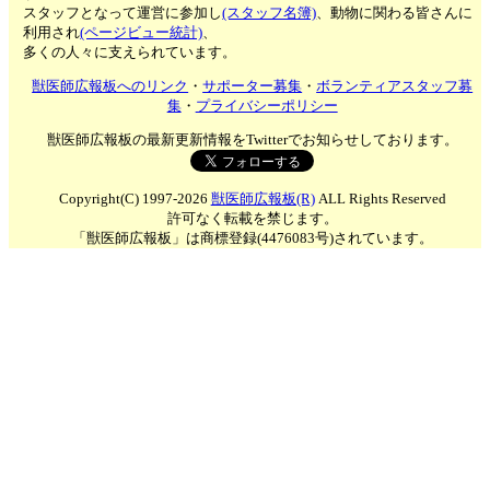
スタッフとなって運営に参加し
(スタッフ名簿)
、動物に関わる皆さんに
利用され
(ページビュー統計)
、
多くの人々に支えられています。
獣医師広報板へのリンク
・
サポーター募集
・
ボランティアスタッフ募
集
・
プライバシーポリシー
獣医師広報板の最新更新情報をTwitterでお知らせしております。
Copyright(C) 1997-2026
獣医師広報板(R)
ALL Rights Reserved
許可なく転載を禁じます。
「獣医師広報板」は商標登録(4476083号)されています。