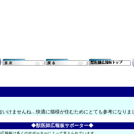
。
はいけませんね…快適に猫様が住むためにとても参考になりま
◆獣医師広報板サポーター◆
師広報板は多くのサポーターによって支えられています。