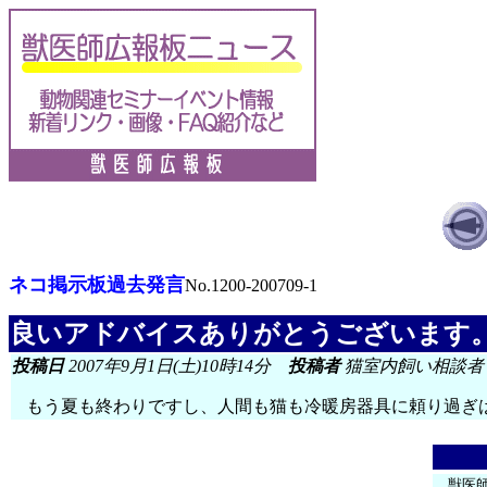
ネコ掲示板過去発言
No.1200-200709-1
良いアドバイスありがとうございます
投稿日
2007年9月1日(土)10時14分
投稿者
猫室内飼い相談者
もう夏も終わりですし、人間も猫も冷暖房器具に頼り過ぎ
獣医