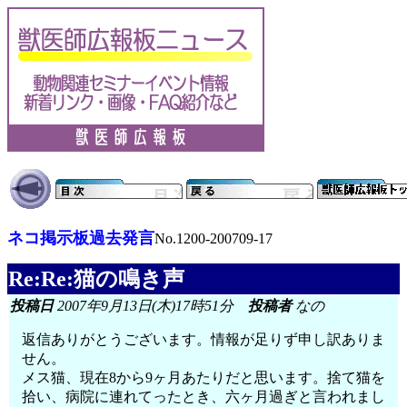
ネコ掲示板過去発言
No.1200-200709-17
Re:Re:猫の鳴き声
投稿日
2007年9月13日(木)17時51分
投稿者
なの
返信ありがとうございます。情報が足りず申し訳ありま
せん。
メス猫、現在8から9ヶ月あたりだと思います。捨て猫を
拾い、病院に連れてったとき、六ヶ月過ぎと言われまし