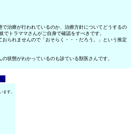
態で治療が行われているのか、治療方針についてどうするの
分岐でトラママさんがご自身で確認をすべきです。
ておられませんので「おそらく・・・だろう。」という推定
んの状態がわかっているのも診ている獣医さんです。
。
います。