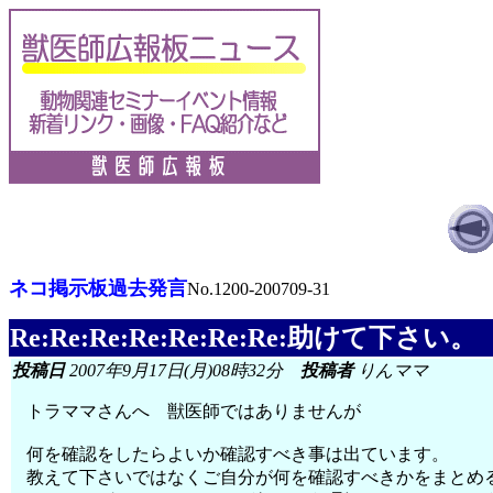
ネコ掲示板過去発言
No.1200-200709-31
Re:Re:Re:Re:Re:Re:Re:助けて下さい。
投稿日
2007年9月17日(月)08時32分
投稿者
りんママ
トラママさんへ 獣医師ではありませんが
何を確認をしたらよいか確認すべき事は出ています。
教えて下さいではなくご自分が何を確認すべきかをまとめ