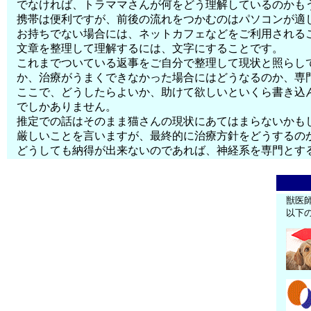
でなければ、トラママさんが何をどう理解しているのかも
携帯は便利ですが、前後の流れをつかむのはパソコンが適
お持ちでない場合には、ネットカフェなどをご利用される
文章を整理して理解するには、文字にすることです。
これまでついている返事をご自分で整理して現状と照らし
か、治療がうまくできなかった場合にはどうなるのか、専門
ここで、どうしたらよいか、助けて欲しいといくら書き込
でしかありません。
推定での話はそのまま猫さんの現状にあてはまらないかも
厳しいことを言いますが、最終的に治療方針をどうするの
どうしても納得が出来ないのであれば、神経系を専門とす
獣医
以下