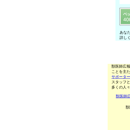
あな
詳し
獣医師広
ことを主た
サポータ
スタッフ
多くの人
獣医師
獣