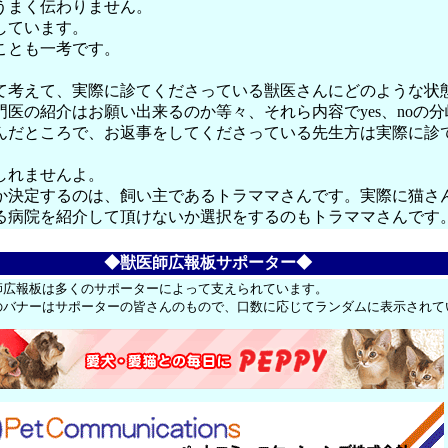
うまく伝わりません。
しています。
ことも一考です。
て考えて、実際に診てくださっている獣医さんにどのような状
医の紹介はお願い出来るのか等々、それら内容でyes、noの
んだところで、お返事をしてくださっている先生方は実際に診
しれませんよ。
か決定するのは、飼い主であるトラママさんです。実際に猫さ
る病院を紹介して頂けないか選択をするのもトラママさんです
◆獣医師広報板サポーター◆
師広報板は多くのサポーターによって支えられています。
のバナーはサポーターの皆さんのもので、口数に応じてランダムに表示されて