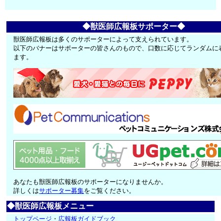
◆獣医師広報板サポーター◆
獣医師広報板は多くのサポーターによって支えられています。
以下のバナーはサポーターの皆さんのもので、口数に応じてランダムに
ます。
あなたも獣医師広報板のサポーターになりませんか。
詳しくは
サポーター募集
をご覧ください。
◆獣医師広報板メニュー
トップページ
・
広報板ガイドブック