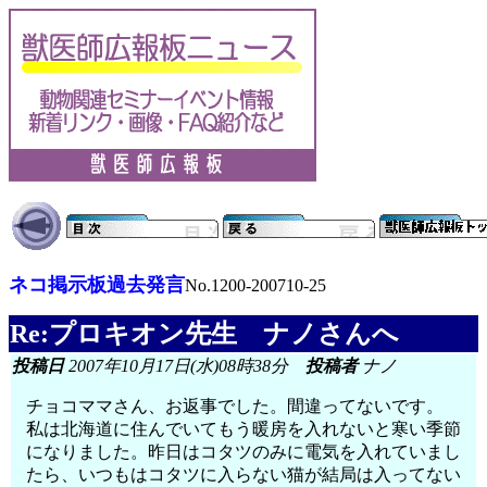
ネコ掲示板過去発言
No.1200-200710-25
Re:プロキオン先生 ナノさんへ
投稿日
2007年10月17日(水)08時38分
投稿者
ナノ
チョコママさん、お返事でした。間違ってないです。
私は北海道に住んでいてもう暖房を入れないと寒い季節
になりました。昨日はコタツのみに電気を入れていまし
たら、いつもはコタツに入らない猫が結局は入ってない