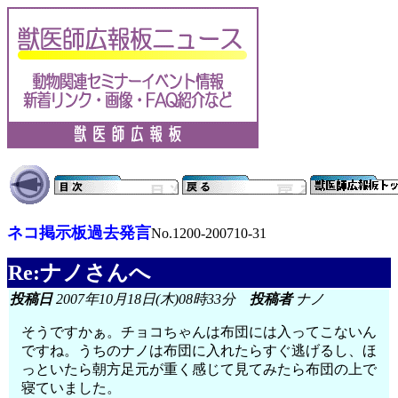
ネコ掲示板過去発言
No.1200-200710-31
Re:ナノさんへ
投稿日
2007年10月18日(木)08時33分
投稿者
ナノ
そうですかぁ。チョコちゃんは布団には入ってこないん
ですね。うちのナノは布団に入れたらすぐ逃げるし、ほ
っといたら朝方足元が重く感じて見てみたら布団の上で
寝ていました。