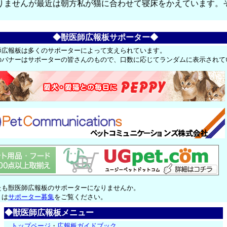
りませんが最近は朝方私が猫に合わせて寝床をかえています。
。
◆獣医師広報板サポーター◆
師広報板は多くのサポーターによって支えられています。
のバナーはサポーターの皆さんのもので、口数に応じてランダムに表示されて
たも獣医師広報板のサポーターになりませんか。
くは
サポーター募集
をご覧ください。
◆獣医師広報板メニュー
トップページ
・
広報板ガイドブック