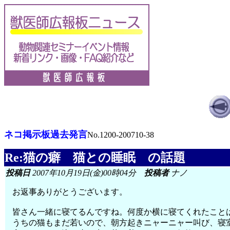
ネコ掲示板過去発言
No.1200-200710-38
Re:猫の癖 猫との睡眠 の話題
投稿日
2007年10月19日(金)00時04分
投稿者
ナノ
お返事ありがとうございます。
皆さん一緒に寝てるんですね。何度か横に寝てくれたこと
うちの猫もまだ若いので、朝方起きニャーニャー叫び、寝