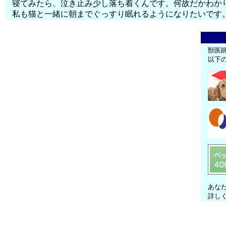
寝てみたら、泣き止み少し落ち着くんです。何故だかわか
私も猫と一緒に朝までぐっすり眠れるようになりたいです
獣医
以下
あな
詳し