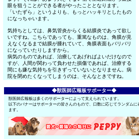
眼を狙うことができる者がやったこととなります。
「いたずら」というよりも、もっとハッキリとしたもの
になっちゃいます。
気持ちとしては、鼻気管炎からくる結膜炎であって欲し
いですね。こちらであっても、重篤なものは、角膜が見
えなくなるまで結膜が腫れていて、角膜表面もバリバリ
になっていたりしますから。
病気のものであれば、治療してあげればよいだけなので
すが、人間が関わって負わせた損傷であれば、治療する
間にも嫌な気持ちを引きずっていないとなりません。病
院を閉めたくなってしまうのは、そんなときですね。
◆獣医師広報板サポーター◆
獣医師広報板は多くのサポーターによって支えられています。
以下のバナーはサポーターの皆さんのもので、口数に応じてランダムに
ます。