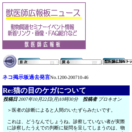
ネコ掲示板過去発言
No.1200-200710-46
Re:猫の目のケガについて
投稿日
2007年10月22日(月)10時30分
投稿者
プロキオン
＞医者の診断によると人間のいたずらみたいです。
これは、どうなんでしょうね。診察していない者が実際
に診察したうえでの判断に疑問を呈してしまうのは、物