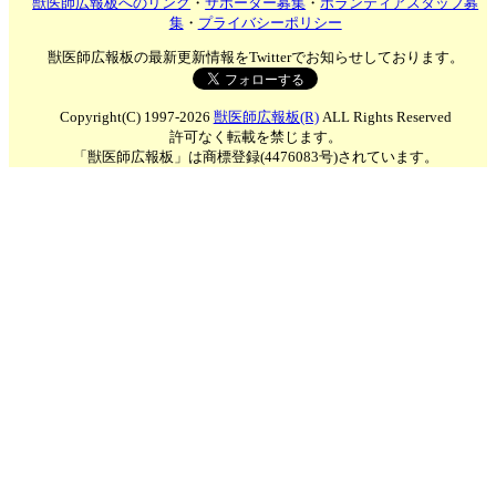
獣医師広報板へのリンク
・
サポーター募集
・
ボランティアスタッフ募
集
・
プライバシーポリシー
獣医師広報板の最新更新情報をTwitterでお知らせしております。
Copyright(C) 1997-2026
獣医師広報板(R)
ALL Rights Reserved
許可なく転載を禁じます。
「獣医師広報板」は商標登録(4476083号)されています。