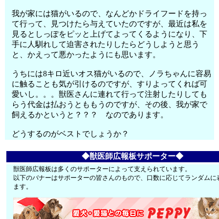
我が家には猫がいるので、なんどかドライフードを持っ
て行って、見つけたら与えていたのですが、最近は私を
見るとしっぽをピッと上げてよってくるようになり、下
手に人馴れして迫害されたりしたらどうしようと思う
と、かえって悪かったようにも思います。
うちには8キロ近いオス猫がいるので、ノラちゃんに容易
に触ることも気が引けるのですが、すりよってくれば可
愛いし。。。獣医さんに連れて行って注射したりしても
らう代金は払おうとももうのですが、その後、我が家で
飼えるかというと？？？ なのであります。
どうするのがベストでしょうか？
◆獣医師広報板サポーター◆
獣医師広報板は多くのサポーターによって支えられています。
以下のバナーはサポーターの皆さんのもので、口数に応じてランダムに
ます。