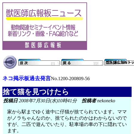
ネコ掲示板過去発言
No.1200-200809-56
捨て猫を見つけたら
投稿日
2008年7月30日(水)10時41分
投稿者
nekoneko
家から駅までゆく途中に仔猫が捨てられています。ママ
がノラちゃんなのか、捨てられたのかはわからないので
すが、二匹で遊んでいたり、駐車場の車の下に隠れてい
ます。