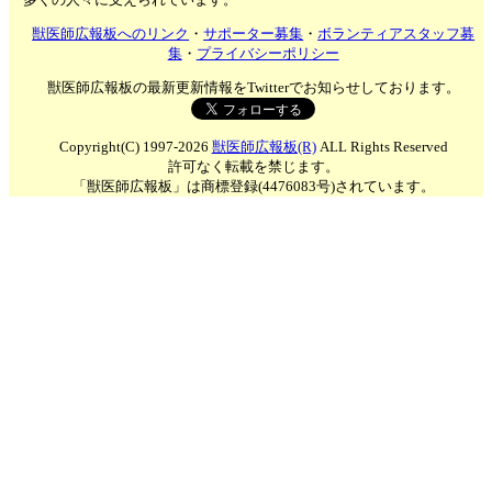
獣医師広報板へのリンク
・
サポーター募集
・
ボランティアスタッフ募
集
・
プライバシーポリシー
獣医師広報板の最新更新情報をTwitterでお知らせしております。
Copyright(C) 1997-2026
獣医師広報板(R)
ALL Rights Reserved
許可なく転載を禁じます。
「獣医師広報板」は商標登録(4476083号)されています。