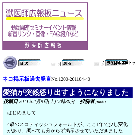
ネコ掲示板過去発言
No.1200-201104-40
愛猫が突然怒り出すようになりました
投稿日
2011年4月9日(土)12時30分
投稿者
pikko
はじめまして
4歳のスコティッシュフォールドが、ここ1年で少し変化
があり、調べても分からず掲示させていただきました