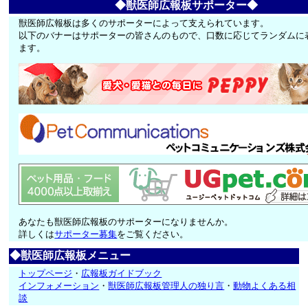
◆獣医師広報板サポーター◆
獣医師広報板は多くのサポーターによって支えられています。
以下のバナーはサポーターの皆さんのもので、口数に応じてランダムに
ます。
あなたも獣医師広報板のサポーターになりませんか。
詳しくは
サポーター募集
をご覧ください。
◆獣医師広報板メニュー
トップページ
・
広報板ガイドブック
インフォメーション
・
獣医師広報板管理人の独り言
・
動物よくある相
談