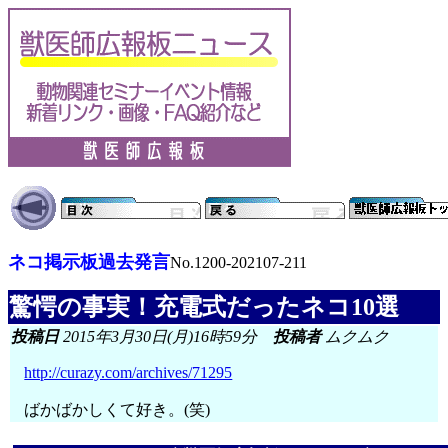
ネコ掲示板過去発言
No.1200-202107-211
驚愕の事実！充電式だったネコ10選
投稿日
2015年3月30日(月)16時59分
投稿者
ムクムク
http://curazy.com/archives/71295
ばかばかしくて好き。(笑)