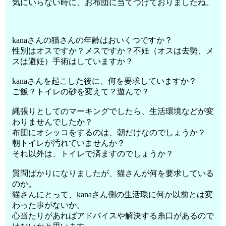
気にいらない時に、お布団に当てつけておりましたね。
kanaさんの猫さんの年齢はおいくつですか？
性別はオスですか？メスですか？不妊（オスは去勢、メ
スは避妊）手術はしていますか？
kanaさんを起こした後に、何を要求していますか？
ご飯？トイレの砂を変えて？遊んで？
縄張りとしてのマーキングでしたら、生活環境などが変
わりませんでしたか？
布団にオシッコをするのは、朝だけなのでしょうか？
朝トイレが汚れていませんか？
それ以外は、トイレで済ますのでしょうか？
質問ばかりになりましたが、猫さんが何を要求している
のか。
猫さんにとって、kanaさん側の生活環に何か以前とは変
わった事がないか。
心当たりがあればアドバイスや解決する糸口があるので