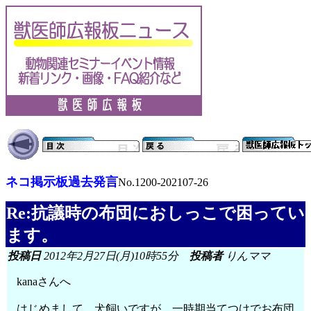
ネコ掲示板過去発言
No.1200-202107-26
Re:抗議時の布団におしっこで困ってい
ます。
投稿日
2012年2月27日(月)10時55分
投稿者
りんママ
kanaさんへ
はじめまして 犬飼いですが、一時期当てつけでお布団