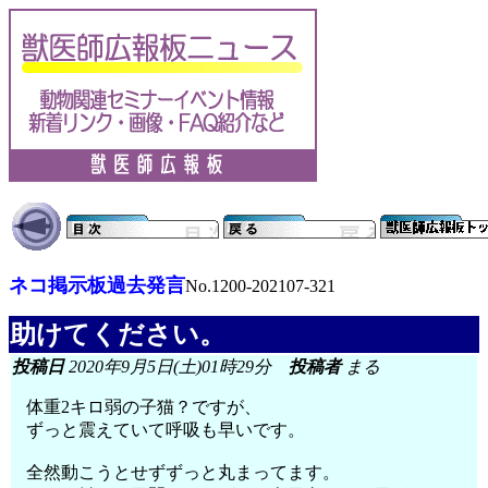
ネコ掲示板過去発言
No.1200-202107-321
助けてください。
投稿日
2020年9月5日(土)01時29分
投稿者
まる
体重2キロ弱の子猫？ですが、
ずっと震えていて呼吸も早いです。
全然動こうとせずずっと丸まってます。