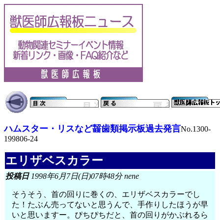
ハムスター・リスなど齧歯類掲示板過去発言
No.1300-
199806-24
エリザベスカラー
投稿日
1998年6月7日(日)07時48分 nene
そうそう、首の回りに巻くの、エリザベスカラーでし
た！たぶん売ってないと思うんで、手作りしたほうが早
いと思いますー。ぴちぴちだと、首の回りがかぶれるら