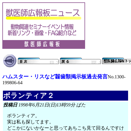
ハムスター・リスなど齧歯類掲示板過去発言
No.1300-
199806-64
ボランティア２
投稿日
1998年6月21日(日)13時59分 ぱた
ボランティア。
実は私も探してます。
どこかにないかなーと思ってあちこち見て回るんですけ