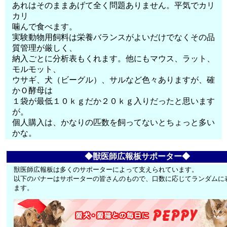
あれはそのままあげて全く問題ありません。平気でカリ
カリ
噛んで食べます。
実験動物用飼料は栄養バランスがよいだけでなくその品
質管理が厳しく、
納入ごとに分析表もくれます。他にもマウス、ラット、
モルモット、
ウサギ、犬（ビーグル）、サルなど色々ありますが、確
かＯ酵母は
１袋が最低１０ｋｇだか２０ｋｇ入りだったと思います
が。
個人購入は、かなりの匹数を飼ってないとちょっと多い
かな。
◆獣医師広報板サポーター◆
獣医師広報板は多くのサポーターによって支えられています。
以下のバナーはサポーターの皆さんのもので、口数に応じてランダムに
ます。