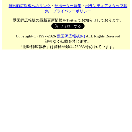
獣医師広報板へのリンク
・
サポーター募集
・
ボランティアスタッフ募
集
・
プライバシーポリシー
獣医師広報板の最新更新情報をTwitterでお知らせしております。
Copyright(C) 1997-2026
獣医師広報板(R)
ALL Rights Reserved
許可なく転載を禁じます。
「獣医師広報板」は商標登録(4476083号)されています。