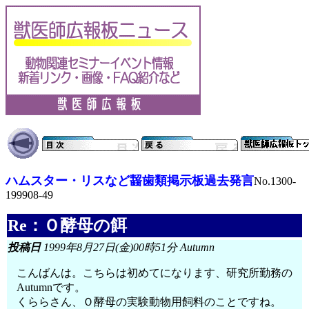
ハムスター・リスなど齧歯類掲示板過去発言
No.1300-
199908-49
Re：Ｏ酵母の餌
投稿日
1999年8月27日(金)00時51分 Autumn
こんばんは。こちらは初めてになります、研究所勤務の
Autumnです。
くららさん、Ｏ酵母の実験動物用飼料のことですね。